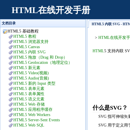
HTML在线开发手册
文档目录
HTML5 内联 SVG - 
HTML5 基础教程
HTML5 教程
>
HTML在线开发
HTML5 浏览器支持
HTML5 Canvas
HTML
5 支持内联 S
HTML5 内联 SVG
HTML5 拖放（Drag 和 Drop）
HTML5 Geolocation（地理定位）
HTML5 新元素
HTML5 Video(视频)
HTML5 Audio(音频)
HTML5 新的 Input 类型
HTML5 表单元素
HTML5 表单属性
HTML5 语义元素
HTML5 Web 存储
什么是SVG？
HTML5 应用程序缓存
HTML5 Web Workers
SVG 指可伸缩矢量图形 (
HTML5 Server-Sent Events
HTML5 Web SQL
SVG 用于定义