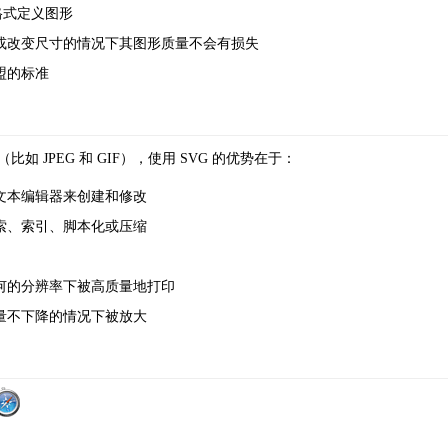
 格式定义图形
大或改变尺寸的情况下其图形质量不会有损失
联盟的标准
如 JPEG 和 GIF），使用 SVG 的优势在于：
过文本编辑器来创建和修改
搜索、索引、脚本化或压缩
任何的分辨率下被高质量地打印
质量不下降的情况下被放大