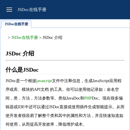
JSDoc在线手册
JSDoc在线手册
>
JSDoc在线手册
> JSDoc 介绍
JSDoc 介绍
什么是JSDoc
JSDoc是一个根据
javascript
文件中注释信息，生成JavaScript应用程
序或库、模块的API文档 的工具。你可以使用他记录如：命名空
间，类，方法，方法参数等。类似JavaDoc和
PHP
Doc。现在很多编
辑器或IDE中还可以通过JSDoc直接或使用插件生成智能提示。从而
使开发者很容易了解整个类和其中的属性和方法，并且快速知道如
何使用，从而提高开发效率，降低维护成本。