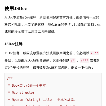
使用JSDoc
JSDoc本质是代码注释，所以使用起来非常方便，但是他有一定的
格式和规则，只要了解这些，那么后面的事情，比如生产文档，生
成智能提示都可以通过工具来完成。
JSDoc注释
/ **
JSDoc注释一般应该放置在方法或函数声明之前，它必须以
/*
/***
开始，以便由JSDoc解析器识别。其他任何以
，
或者超
过3个星号的注释，都将被JSDoc解析器忽略。例如一下代码：
/**

 * Book类，代表一个书本.

 * @constructor

 * @param {string} title - 书本的标题.
